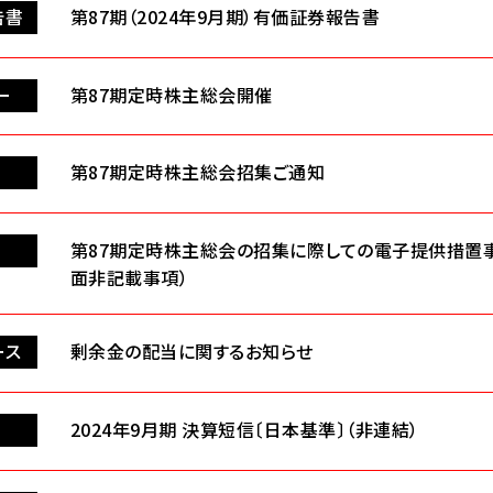
告書
第87期（2024年9月期）有価証券報告書
ー
第87期定時株主総会開催
第87期定時株主総会招集ご通知
第87期定時株主総会の招集に際しての電子提供措置
面非記載事項）
ース
剰余金の配当に関するお知らせ
2024年9月期 決算短信〔日本基準〕（非連結）