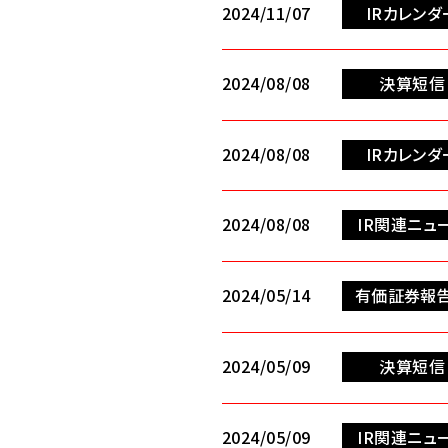
2024/11/07
IRカレンダ
2024/08/08
決算短信
2024/08/08
IRカレンダ
2024/08/08
IR関連ニュ
2024/05/14
有価証券報
2024/05/09
決算短信
2024/05/09
IR関連ニュ