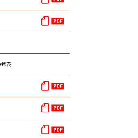
)発表
）