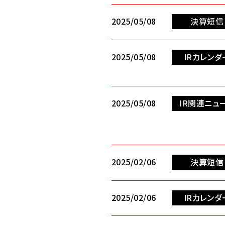
2025/05/08
決算短信
2025/05/08
IRカレンダ
2025/05/08
IR関連ニュ
2025/02/06
決算短信
2025/02/06
IRカレンダ