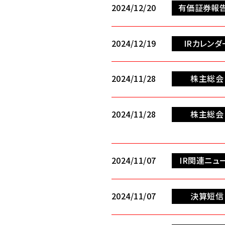
2024/12/20
有価証券報
2024/12/19
IRカレンダ
2024/11/28
株主総会
2024/11/28
株主総会
2024/11/07
IR関連ニュ
2024/11/07
決算短信