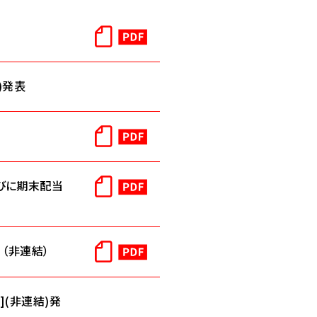
）
)発表
びに期末配当
〕（非連結）
](非連結)発