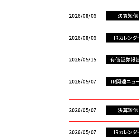
2026/08/06
決算短信
2026/08/06
IRカレンダ
2026/05/15
有価証券報
2026/05/07
IR関連ニュ
2026/05/07
決算短信
2026/05/07
IRカレンダ