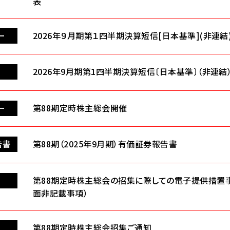
表
ー
2026年９月期第１四半期決算短信[日本基準](非連結
2026年9月期第1四半期決算短信〔日本基準〕（非連結
ー
第88期定時株主総会開催
告書
第88期（2025年9月期）有価証券報告書
第88期定時株主総会の招集に際しての電子提供措置
面非記載事項）
第88期定時株主総会招集ご通知