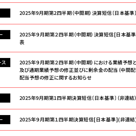
2025年9月期第2四半期（中間期）決算短信〔日本基準
ー
2025年９月期第２四半期（中間期）決算短信[日本基準
表
ース
2025年９月期第２四半期（中間期）における業績予想
及び通期業績予想の修正並びに剰余金の配当（中間配
配当予想の修正に関するお知らせ
2025年9月期第1四半期決算短信〔日本基準〕（非連結
ー
2025年９月期第１四半期決算短信[日本基準](非連結