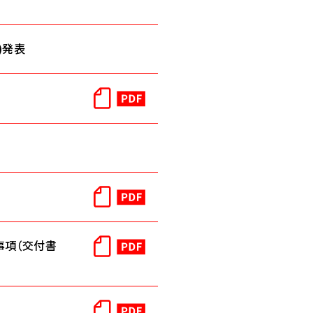
)発表
）
事項（交付書