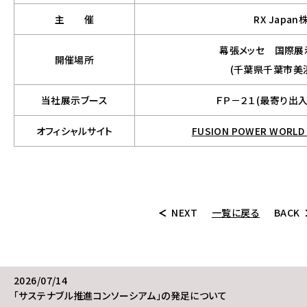
主 催
RX Japa
幕張メッセ 国際展
開催場所
(千葉県千葉市美浜
当社展示ブース
ＦＰ－２１(最寄り出入
オフィシャルサイト
FUSION POWER WOR
NEXT
一覧に戻る
BACK
2026/07/14
「サステナブル推進コンソーシアム」の発足について